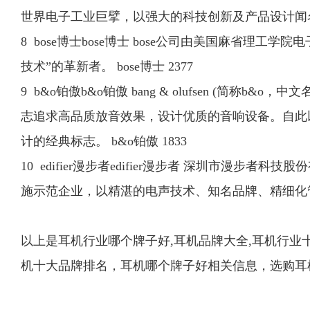
世界电子工业巨擘，以强大的科技创新及产品设计闻名于世。 
8 bose博士bose博士 bose公司由美国麻省理工学
技术”的革新者。 bose博士 2377
9 b&o铂傲b&o铂傲 bang & olufsen (简称b&o
志追求高品质放音效果，设计优质的音响设备。自此
计的经典标志。 b&o铂傲 1833
10 edifier漫步者edifier漫步者 深圳市
施示范企业，以精湛的电声技术、知名品牌、精细化管理、
以上是耳机行业哪个牌子好,耳机品牌大全,耳机行业
机十大品牌排名，耳机哪个牌子好相关信息，选购耳