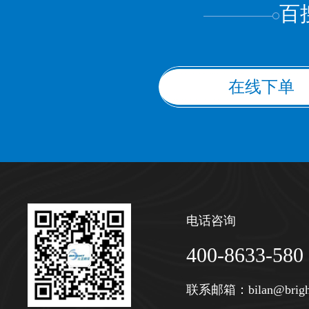
百
在线下单
电话咨询
400-8633-580
联系邮箱：
bilan@brigh