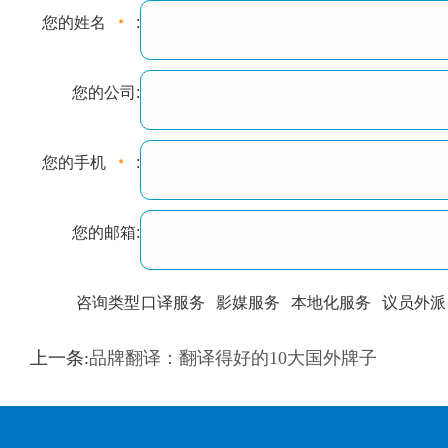
您的姓名
:
您的公司:
您的手机
:
您的邮箱:
咨询类型
口译服务
影媒服务
本地化服务
议员外派
训翻译
标准级
专业级
出版级
证件内容
上一条:
品牌翻译：翻译得好的10大国外牌子
上都不是