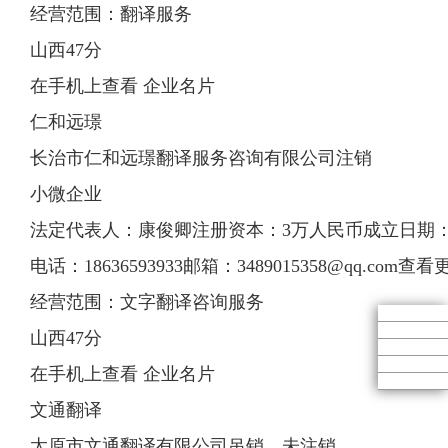
经营范围：翻译服务
山西47分
在手机上查看 企业名片
仁和远璟
长治市仁和远璟翻译服务咨询有限公司注销
小微企业
法定代表人：康俊卿注册资本：3万人民币成立日期：2008
电话：18636593933邮箱：
3489015358@qq.com
查看
经营范围：文字翻译咨询服务
山西47分
在手机上查看 企业名片
文通翻译
太原市文通翻译有限公司吊销，未注销