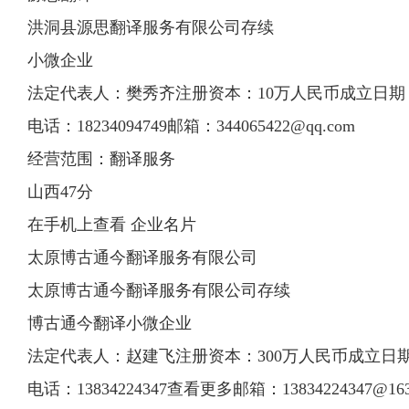
洪洞县源思翻译服务有限公司存续
小微企业
法定代表人：樊秀齐注册资本：10万人民币成立日期：201
电话：18234094749邮箱：
344065422@qq.com
经营范围：翻译服务
山西47分
在手机上查看 企业名片
太原博古通今
翻译
服务有限
公司
太原博古通今翻译服务有限公司存续
博古通今翻译小微企业
法定代表人：赵建飞注册资本：300万人民币成立日期：20
电话：13834224347查看更多邮箱：
13834224347@16