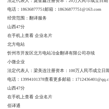
法定代表人：庞金鑫注册资本：20万人民币成立日期：201
电话：18636877751邮箱：
18636877751@163.com
经营范围：翻译服务
山西47分
在手机上查看 企业名片
北方电站
忻州市开发区北方电站冶金翻译有限公司存续
小微企业
法定代表人：梁美连注册资本：100万人民币成立日期：20
电话：13994101378查看更多邮箱：
1712436401@qq.
山西47分
在手机上查看 企业名片
佰译通