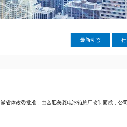
最新动态
行
经安徽省体改委批准，由合肥美菱电冰箱总厂改制而成，公