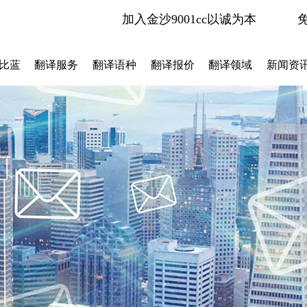
加入金沙9001cc以诚为本
比蓝
翻译服务
翻译语种
翻译报价
翻译领域
新闻资