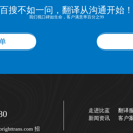
百搜不如一问，翻译从沟通开始
我们视口碑如生命，客户满意率百分之99
单
走进比蓝
翻译
80
新闻资讯
客户
righttrans.com
招