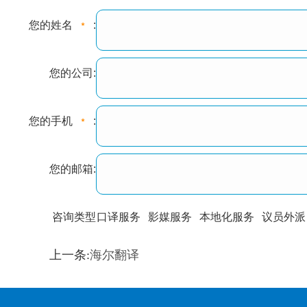
您的姓名
:
您的公司:
您的手机
:
您的邮箱:
咨询类型
口译服务
影媒服务
本地化服务
议员外派
训翻译
标准级
专业级
出版级
证件内容
上一条:
海尔翻译
上都不是