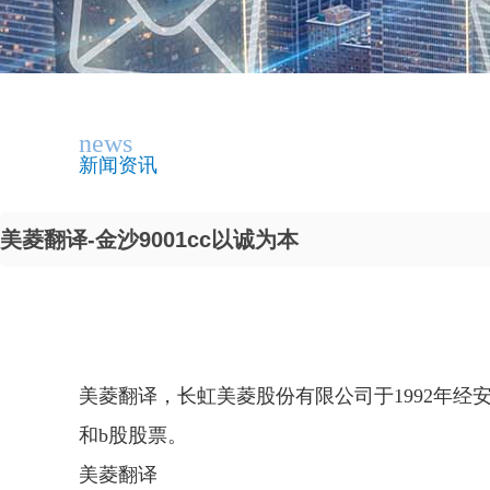
news
新闻资讯
美菱翻译-金沙9001cc以诚为本
美菱翻译，长虹美菱股份有限公司于1992年
和b股股票。
美菱翻译