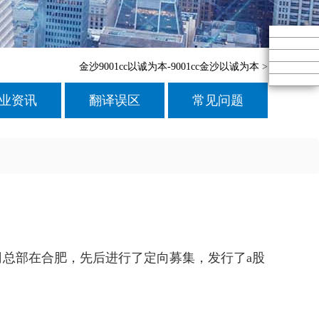
金沙9001cc以诚为本-9001cc金沙以诚为本
>
业资讯
翻译误区
常见问题
司总部在合肥，先后进行了定向募集，发行了a股