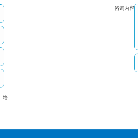
咨询内容
培
以