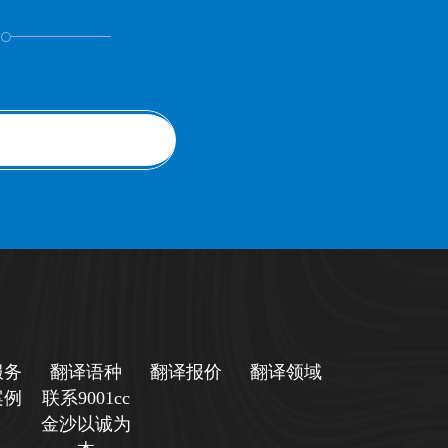
！
服务
翻译语种
翻译报价
翻译领域
案例
联系9001cc
金沙以诚为