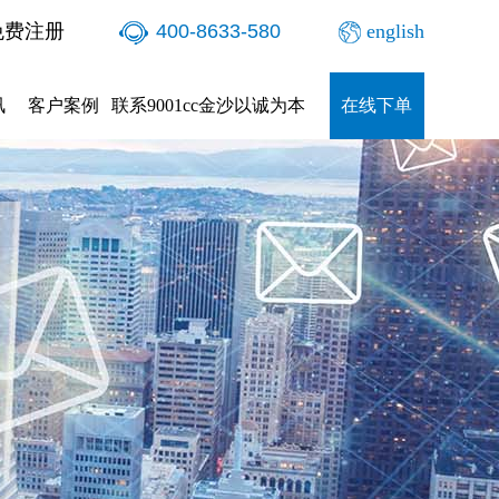
免费注册
400-8633-580
english
讯
客户案例
联系9001cc金沙以诚为本
在线下单