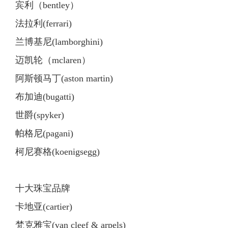
宾利（bentley）
法拉利(ferrari)
兰博基尼(lamborghini)
迈凯轮（mclaren）
阿斯顿马丁(aston martin)
布加迪(bugatti)
世爵(spyker)
帕格尼(pagani)
柯尼赛格(koenigsegg)
十大珠宝品牌
卡地亚(cartier)
梵克雅宝(van cleef & arpels)