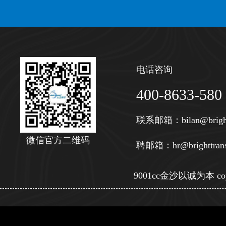
电话咨询
400-8633-580
联系邮箱：
bilan@brigh
微信官方二维码
聘邮箱：
hr@brighttran
9001cc金沙以诚为本 copy