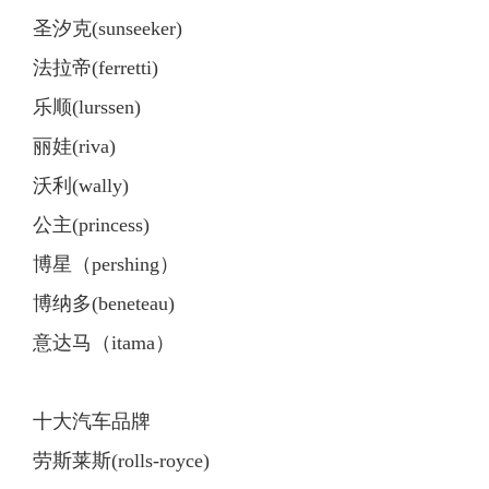
圣汐克(sunseeker)
法拉帝(ferretti)
乐顺(lurssen)
丽娃(riva)
沃利(wally)
公主(princess)
博星（pershing）
博纳多(beneteau)
意达马（itama）
十大汽车品牌
劳斯莱斯(rolls-royce)