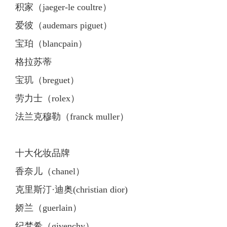
积家（jaeger-le coultre）
爱彼（audemars piguet）
宝珀（blancpain）
格拉苏蒂
宝玑（breguet）
劳力士（rolex）
法兰克穆勒（franck muller）
十大化妆品牌
香奈儿（chanel）
克里斯汀·迪奥(christian dior)
娇兰（guerlain）
纪梵希（givenchy）