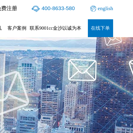
免费注册
400-8633-580
english
讯
客户案例
联系9001cc金沙以诚为本
在线下单