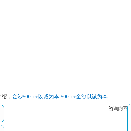
介绍，
金沙9001cc以诚为本-9001cc金沙以诚为本
咨询内容