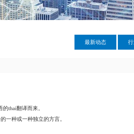
最新动态
行
语的thai翻译而来。
语的一种或一种独立的方言。