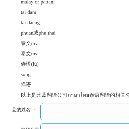
malay or pattani
tai dam
tai daeng
phuan或phu thai
泰文mv
泰文mv
傣语(lü)
song
掸语
以上是比蓝翻译公司ภาษาไทย泰语翻译的相关
您的姓名
: