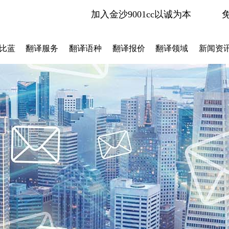
加入金沙9001cc以诚为本
比蓝
翻译服务
翻译语种
翻译报价
翻译领域
新闻资