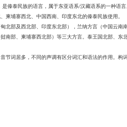
uage），是傣泰民族的语言，属于东亚语系/汉藏语系的一种语
北、柬埔寨西北、中国西南、印度东北的傣泰民族使用。
缅甸北部及西北部、印度东北部），兰纳方言（中国云南
老挝南部、柬埔寨西北部）等三大方言。泰王国北部、东
单音节词居多，不同的声调有区分词汇和语法的作用。构