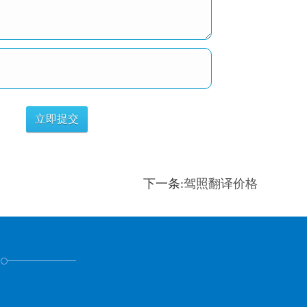
下一条:
驾照翻译价格
！