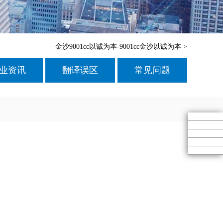
金沙9001cc以诚为本-9001cc金沙以诚为本
>
业资讯
翻译误区
常见问题