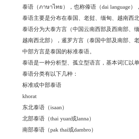
泰语（ภาษาไทย），也称傣语（dai lang
泰语主要是分布在泰国、老挝、缅甸、越南西
泰语分为大泰方言（中国云南西部及西南部、
越南西北部），暹罗方言（泰国中部及南部、
中部方言是泰国的标准泰语。
泰语是一种分析型、孤立型语言，基本词汇以
泰语分类有以下几种：
标准或中部泰语
khorat
东北泰语（isaan）
北部泰语（thai yuan或lanna）
南部泰语（pak thai或dambro）