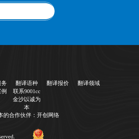
服务
翻译语种
翻译报价
翻译领域
案例
联系9001cc
金沙以诚为
本
诚为本的合作伙伴：开创网络
erved.