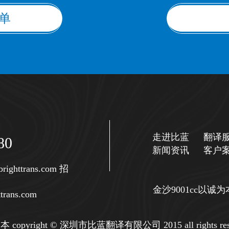
单
走进比蓝
翻译
80
新闻资讯
客户
righttrans.com
招
金沙9001cc以
trans.com
copyright © 深圳市比蓝翻译有限公司 2015 all rights res