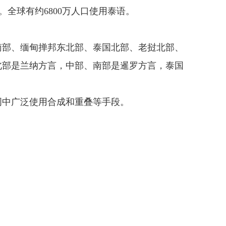
言。全球有约6800万人口使用泰语。
南部、缅甸掸邦东北部、泰国北部、老挝北部、
北部是兰纳方言，中部、南部是暹罗方言，泰国
词中广泛使用合成和重叠等手段。