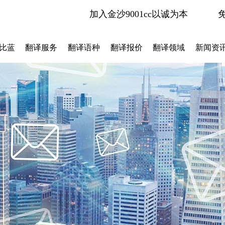
加入金沙9001cc以诚为本
比蓝
翻译服务
翻译语种
翻译报价
翻译领域
新闻资