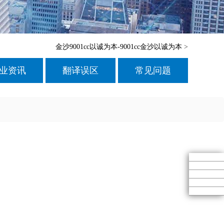
金沙9001cc以诚为本-9001cc金沙以诚为本
>
业资讯
翻译误区
常见问题