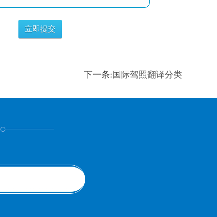
下一条:
国际驾照翻译分类
！