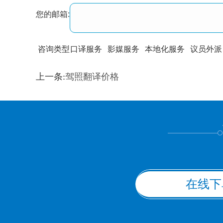
您的邮箱:
咨询类型
口译服务
影媒服务
本地化服务
议员外派
训翻译
标准级
专业级
出版级
证件内容
上一条:
驾照翻译价格
上都不是
在线下