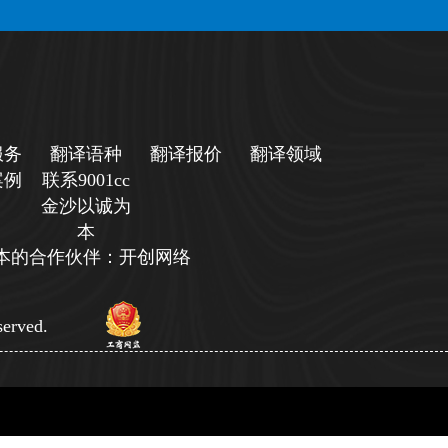
服务
翻译语种
翻译报价
翻译领域
案例
联系9001cc
金沙以诚为
本
诚为本的合作伙伴：开创网络
erved.