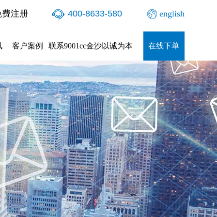
免费注册
400-8633-580
english
讯
客户案例
联系9001cc金沙以诚为本
在线下单