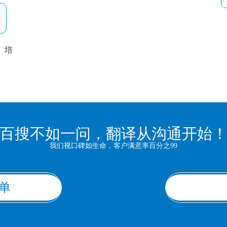
培
以
百搜不如一问，翻译从沟通开始
我们视口碑如生命，客户满意率百分之99
单