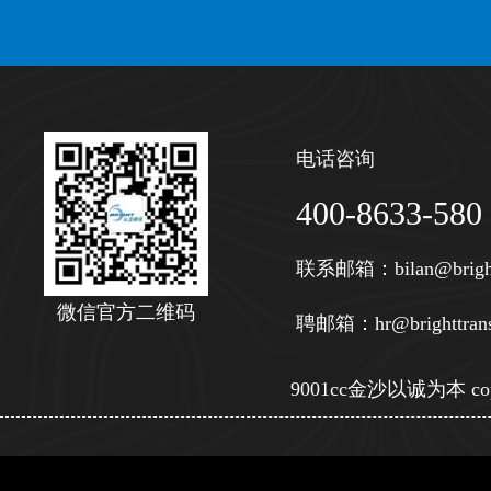
电话咨询
400-8633-580
联系邮箱：
bilan@brigh
微信官方二维码
聘邮箱：
hr@brighttran
9001cc金沙以诚为本 copy