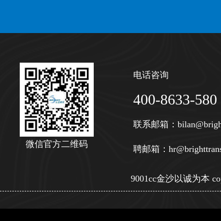
电话咨询
400-8633-580
联系邮箱：
bilan@brigh
微信官方二维码
聘邮箱：
hr@brighttran
9001cc金沙以诚为本 copy