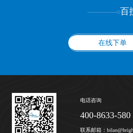
百
在线下单
电话咨询
400-8633-580
联系邮箱：
bilan@brigh