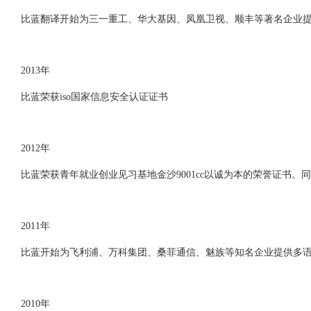
比蓝翻译开始为三一重工、华大基因、凤凰卫视、顺丰等著名企业
2013年
比蓝荣获iso国家信息安全认证证书
2012年
比蓝荣获青年就业创业见习基地金沙9001cc以诚为本的荣誉证书。同
2011年
比蓝开始为飞利浦、万科集团、桑菲通信、魅族等知名企业提供多
2010年