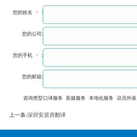
您的姓名
:
您的公司:
您的手机
:
您的邮箱:
咨询类型
口译服务
影媒服务
本地化服务
议员外派
训翻译
标准级
专业级
出版级
证件内容
上一条:
深圳安居房翻译
上都不是