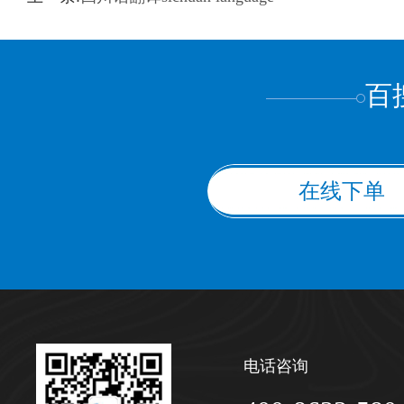
上都不是
百
在线下单
电话咨询