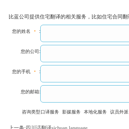
比蓝公司提供住宅翻译的相关服务，比如住宅合同翻
您的姓名
:
您的公司:
您的手机
:
您的邮箱:
咨询类型
口译服务
影媒服务
本地化服务
议员外派
训翻译
标准级
专业级
出版级
证件内容
上一条:
四川话翻译sichuan language