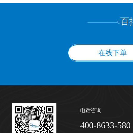
百
在线下单
电话咨询
400-8633-580