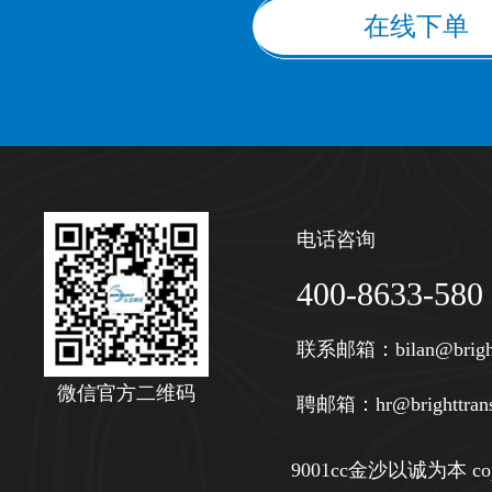
在线下单
电话咨询
400-8633-580
联系邮箱：
bilan@brigh
微信官方二维码
聘邮箱：
hr@brighttran
9001cc金沙以诚为本 copy