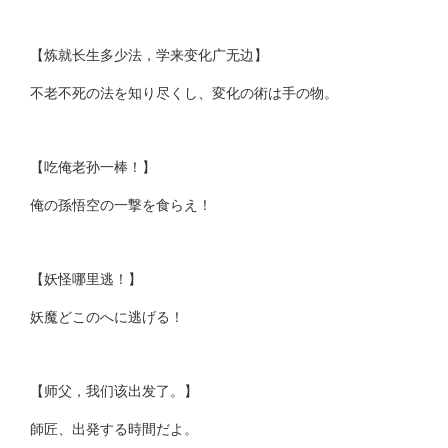
【炼就长生多少法，学来变化广无边】
不老不死の法を知り尽くし、変化の術は手の物。
【吃俺老孙一棒！】
俺の孫悟空の一撃を食らえ！
【妖怪哪里逃！】
妖魔どこのへに逃げる！
【师父，我们该出发了。】
師匠、出発する時間だよ。