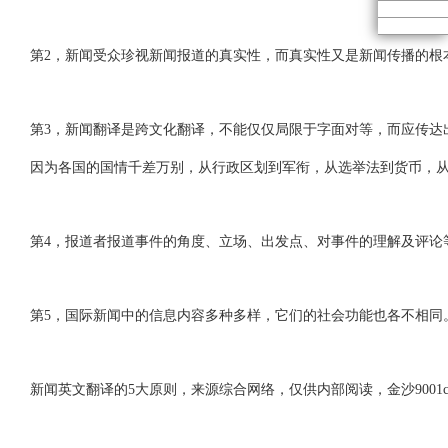
第2，新闻受众珍视新闻报道的真实性，而真实性又是新闻传播的根
第3，新闻翻译是跨文化翻译，不能仅仅局限于字面对等，而应传达
因为各国的国情千差万别，从行政区划到军衔，从选举法到货币，从风俗
第4，报道者报道事件的角度、立场、出发点、对事件的理解及评论
第5，国际新闻中的信息内容多种多样，它们的社会功能也各不相同。新闻英
新闻英文翻译的5大原则，来源综合网络，仅供内部阅读，金沙9001cc以