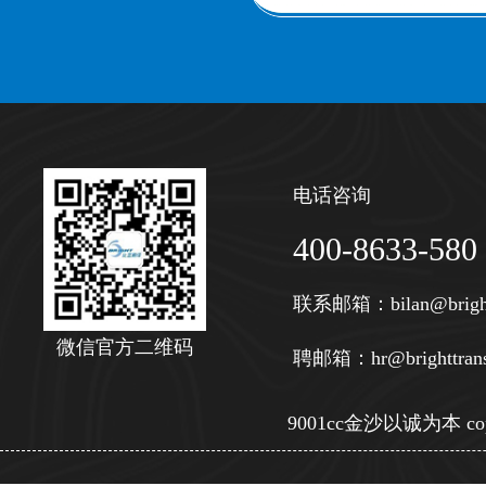
电话咨询
400-8633-580
联系邮箱：
bilan@brigh
微信官方二维码
聘邮箱：
hr@brighttran
9001cc金沙以诚为本 copy