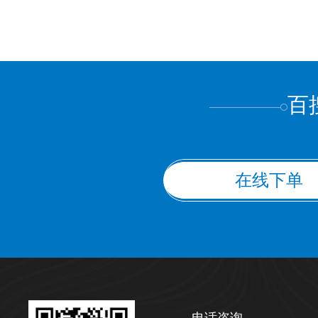
百
在线下单