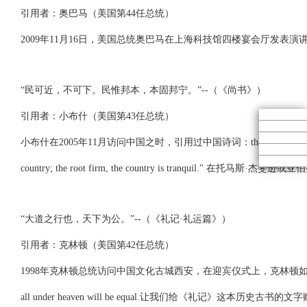
引用者：奥巴马（美国第44任总统）
2009年11月16日，美国总统奥巴马在上海科技馆四楼宴会厅发表演讲，演讲期间他说：“con
“民可近，不可下。民惟邦本，本固邦宁。”--（《尚书》）
引用者：小布什（美国第43任总统）
小布什在2005年11月访问中国之时，引用过中国诗词：thousands of years before thomas je
country; the root firm, the country is tr
“大道之行也，天下为公。”--（《礼记·礼运篇》）
引用者：克林顿（美国第42任总统）
1998年克林顿总统访问中国文化古城西安，在迎宾仪式上，克林顿如是说：let us give new meaning
all under heaven will be equal.让我们给《礼记