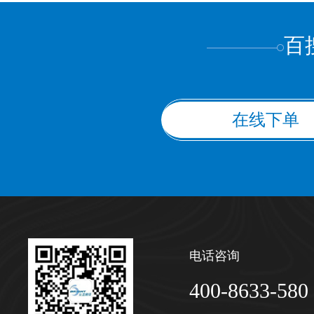
百
在线下单
电话咨询
400-8633-580