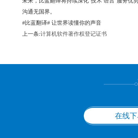
未来，比蓝翻译将持续深化"技术 语言"服务优势
沟通无国界。
#比蓝翻译# 让世界读懂你的声音
上一条:
计算机软件著作权登记证书
在线下