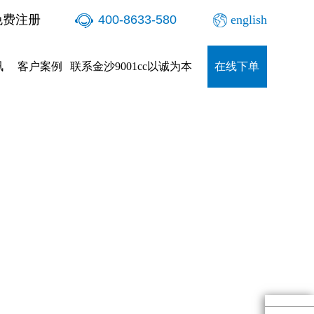
免费注册
400-8633-580
english
讯
客户案例
联系金沙9001cc以诚为本
在线下单