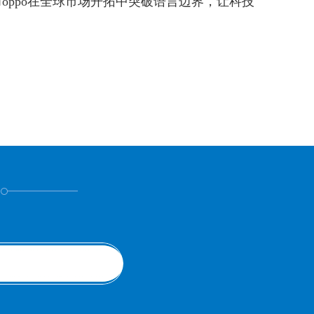
力oppo在全球市场开拓中突破语言边界，让科技
！