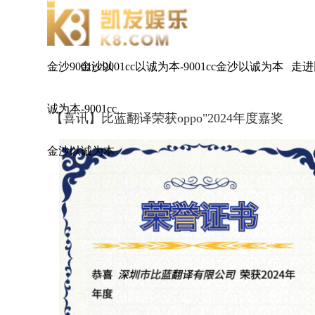
金沙9001cc以
金沙9001cc以诚为本-9001cc金沙以诚为本
走进
诚为本-9001cc
【喜讯】比蓝翻译荣获oppo"2024年度嘉奖
金沙以诚为本