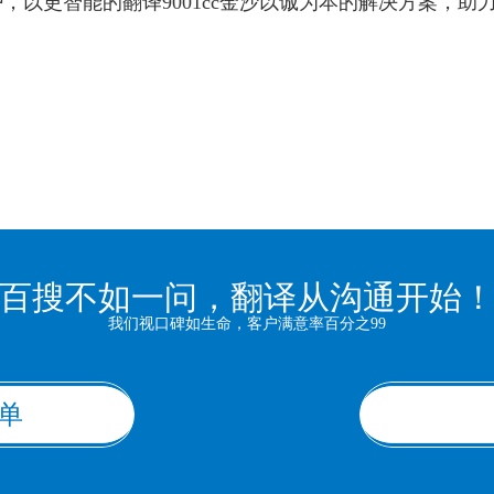
，以更智能的翻译9001cc金沙以诚为本的解决方案，助
百搜不如一问，翻译从沟通开始
我们视口碑如生命，客户满意率百分之99
单