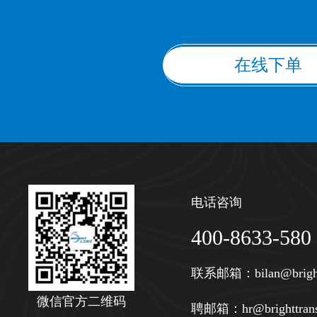
在线下单
电话咨询
400-8633-580
联系邮箱：
bilan@brigh
微信官方二维码
聘邮箱：
hr@brighttran