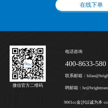
在线下单
电话咨询
400-8633-580
联系邮箱：
bilan@brigh
微信官方二维码
聘邮箱：
hr@brighttran
9001cc金沙以诚为本 copy