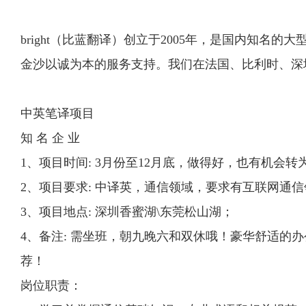
bright（比蓝翻译）创立于2005年，是国内知名
金沙以诚为本的服务支持。我们在法国、比利时、深
中英笔译项目
知 名 企 业
1、项目时间: 3月份至12月底，做得好，也有机会转为
2、项目要求: 中译英，通信领域，要求有互联网通
3、项目地点: 深圳香蜜湖\东莞松山湖；
4、备注: 需坐班，朝九晚六和双休哦！豪华舒适
荐！
岗位职责：