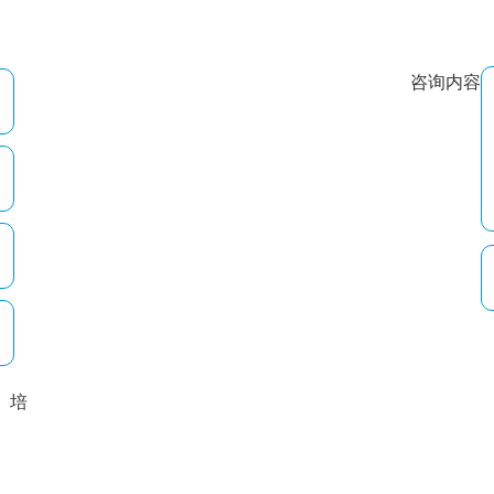
咨询内容
培
以