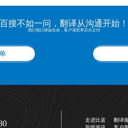
百搜不如一问，翻译从沟通开始
我们视口碑如生命，客户满意率百分之99
单
走进比蓝
翻译
80
新闻资讯
客户