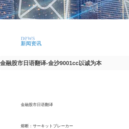
news
新闻资讯
金融股市日语翻译-金沙9001cc以诚为本
金融股市日语翻译
熔断：サーキットブレーカー