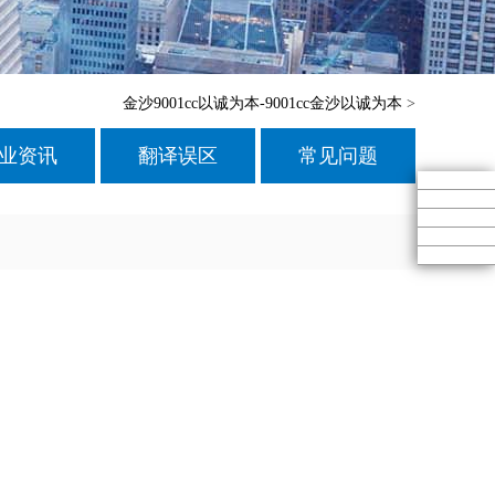
金沙9001cc以诚为本-9001cc金沙以诚为本
>
业资讯
翻译误区
常见问题