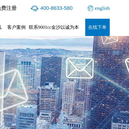
免费注册
400-8633-580
english
讯
客户案例
联系9001cc金沙以诚为本
在线下单