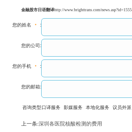
金融股市日语翻译
http://www.brighttrans.com/news.asp?id=1555
您的姓名
:
您的公司:
您的手机
:
您的邮箱:
咨询类型
口译服务
影媒服务
本地化服务
议员外派
训翻译
标准级
专业级
出版级
证件内容
上一条:
深圳各医院核酸检测的费用