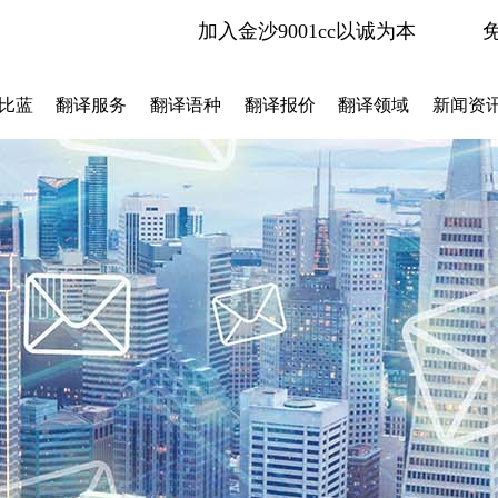
加入金沙9001cc以诚为本
比蓝
翻译服务
翻译语种
翻译报价
翻译领域
新闻资