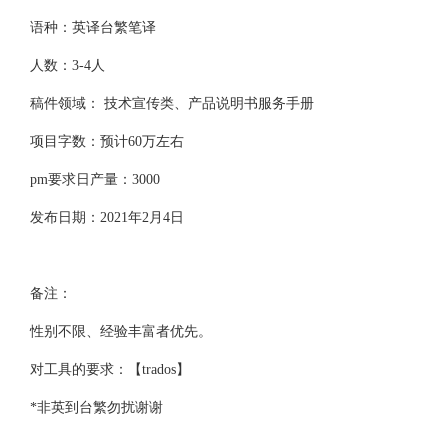
语种：英译台繁笔译
人数：3-4人
稿件领域： 技术宣传类、产品说明书服务手册
项目字数：预计60万左右
pm要求日产量：3000
发布日期：2021年2月4日
备注：
性别不限、经验丰富者优先。
对工具的要求：【trados】
*非英到台繁勿扰谢谢