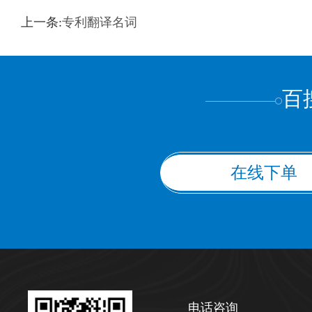
训翻译
标准级
专业级
出版级
证件内容
上一条:
专利翻译名词
上都不是
百
在线下单
电话咨询