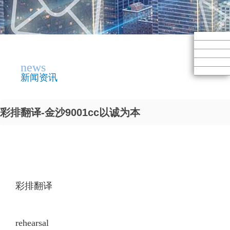
news
新闻资讯
彩排翻译-金沙9001cc以诚为本
彩排翻译
rehearsal