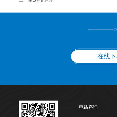
上一条:
彩排翻译
上都不是
在线下
电话咨询