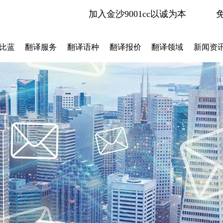
加入金沙9001cc以诚为本
比蓝
翻译服务
翻译语种
翻译报价
翻译领域
新闻资