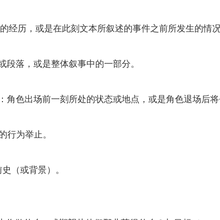
来的过往的经历，或是在此刻文本所叙述的事件之前所发生的
刻或段落，或是整体叙事中的一部分。
fe moment）：角色出场前一刻所处的状态或地点，或是角色退场
员的行为举止。
色前史（或背景）。