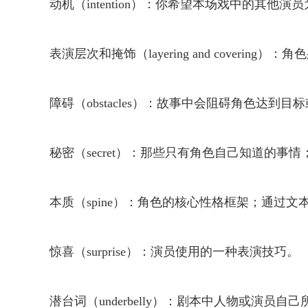
动机（intention）：你希望本场戏中的其他演
表演层次和掩饰（layering and coverin
障碍（obstacles）：故事中会阻碍角色达到
秘密（secret）：那些只有角色自己知道的
本质（spine）：角色的核心性格框架；通过文
惊喜（surprise）：演员使用的一种表演技巧。
潜台词（underbelly）：剧本中人物或演