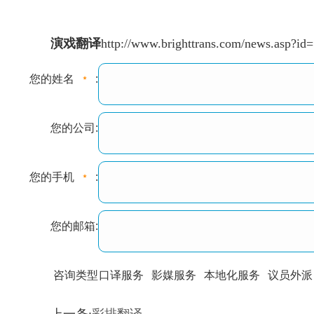
演戏翻译
http://www.brighttrans.com/news.asp?id
您的姓名
:
您的公司:
您的手机
:
您的邮箱:
咨询类型
口译服务
影媒服务
本地化服务
议员外派
训翻译
标准级
专业级
出版级
证件内容