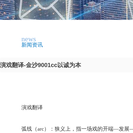
news
新闻资讯
演戏翻译-金沙9001cc以诚为本
演戏翻译
弧线（arc）：狭义上，指一场戏的开端—发