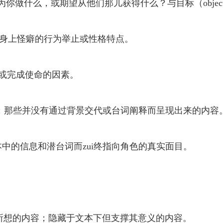
员为你做什么，或期望从他们那儿获得什么？与目标（object
g）：角色身上怪癖的行为举止或性格特点。
目标或完成使命的因素。
事情；那些并没有通过背景交代或台词阐释而呈现出来的内容
本中的信息和潜台词而zui终指向角色的真实面目。
员自己所想的内容；隐藏于文本下但支撑其意义的内容。