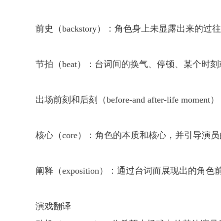
前史（backstory）：角色身上未显露出
节拍（beat）：台词间的换气、停顿、某个时
出场前刻和后刻（before-and after-li
核心（core）：角色的本质和核心，并引导演
阐释（exposition）：通过台词而展现出的角
演戏翻译