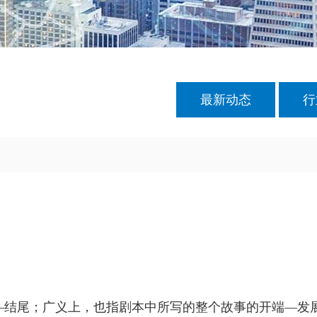
最新动态
行
展—结尾；广义上，也指剧本中所写的整个故事的开端—发