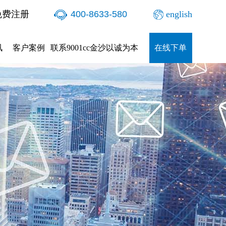
免费注册
400-8633-580
english
讯
客户案例
联系9001cc金沙以诚为本
在线下单