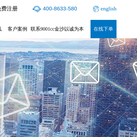
免费注册
400-8633-580
english
讯
客户案例
联系9001cc金沙以诚为本
在线下单