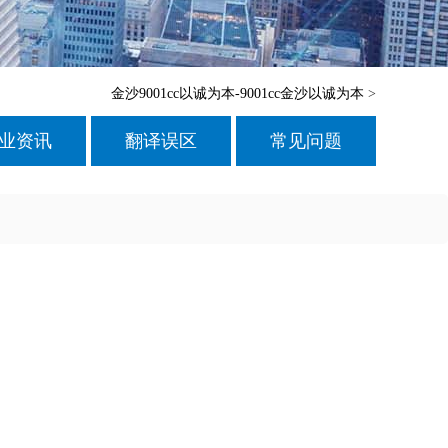
金沙9001cc以诚为本-9001cc金沙以诚为本
>
业资讯
翻译误区
常见问题