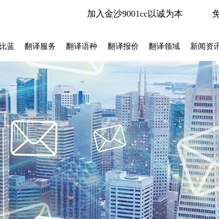
加入金沙9001cc以诚为本
比蓝
翻译服务
翻译语种
翻译报价
翻译领域
新闻资