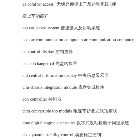
ca comfort access "无钥匙便捷上车及起动系统 (便
捷上车功能)"
cas car access system 便捷进入及起动系统
ccc car communication computer car communication computer
cd control display 控制显器
cdc cd changer cd 光盘转换匣
cid central information display 中央信息显示器
cim chassis integration module 底盘集成模块
con controller 控制器
cvm convertible top module 敞篷车折叠式软顶模块
dme digital engine electronics 数字式发动机电子伺控系统
dsc dynamic stability control 动态稳定控制