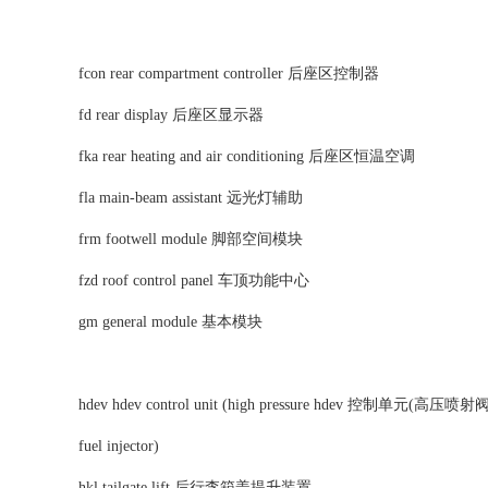
fcon rear compartment controller 后座区控制器
fd rear display 后座区显示器
fka rear heating and air conditioning 后座区恒温空调
fla main-beam assistant 远光灯辅助
frm footwell module 脚部空间模块
fzd roof control panel 车顶功能中心
gm general module 基本模块
hdev hdev control unit (high pressure hdev 控制单元(高压喷
fuel injector)
hkl tailgate lift 后行李箱盖提升装置