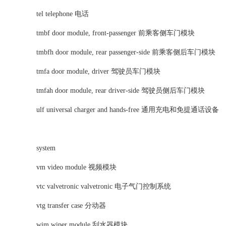
tel telephone 电话
tmbf door module, front-passenger 前乘客侧车门模块
tmbfh door module, rear passenger-side 前乘客侧后车门模块
tmfa door module, driver 驾驶员车门模块
tmfah door module, rear driver-side 驾驶员侧后车门模块
ulf universal charger and hands-free 通用充电和免提通话设备
system
vm video module 视频模块
vtc valvetronic valvetronic 电子气门控制系统
vtg transfer case 分动器
wim wiper module 刮水器模块