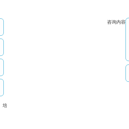
咨询内容
培
以