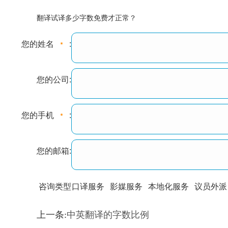
翻译试译多少字数免费才正常？
您的姓名
:
您的公司:
您的手机
:
您的邮箱:
咨询类型
口译服务
影媒服务
本地化服务
议员外派
训翻译
标准级
专业级
出版级
证件内容
上一条:
中英翻译的字数比例