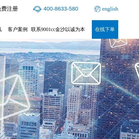
免费注册
400-8633-580
english
讯
客户案例
联系9001cc金沙以诚为本
在线下单