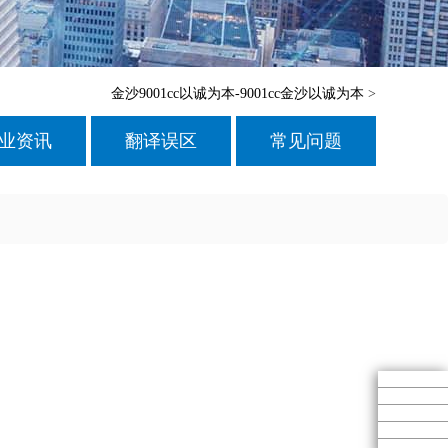
金沙9001cc以诚为本-9001cc金沙以诚为本
>
业资讯
翻译误区
常见问题