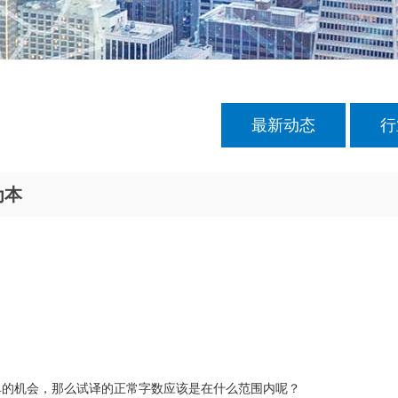
最新动态
行
为本
单的机会，那么试译的正常字数应该是在什么范围内呢？