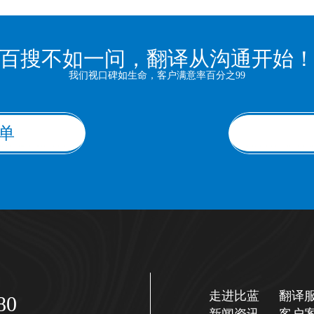
百搜不如一问，翻译从沟通开始
我们视口碑如生命，客户满意率百分之99
单
走进比蓝
翻译
80