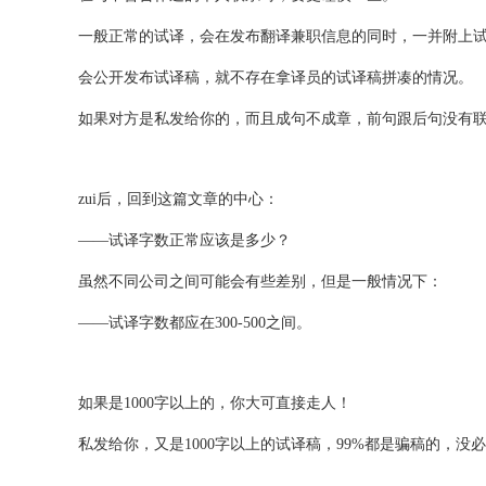
一般正常的试译，会在发布翻译兼职信息的同时，一并附上
会公开发布试译稿，就不存在拿译员的试译稿拼凑的情况。
如果对方是私发给你的，而且成句不成章，前句跟后句没有
zui后，回到这篇文章的中心：
——试译字数正常应该是多少？
虽然不同公司之间可能会有些差别，但是一般情况下：
——试译字数都应在300-500之间。
如果是1000字以上的，你大可直接走人！
私发给你，又是1000字以上的试译稿，99%都是骗稿的，没