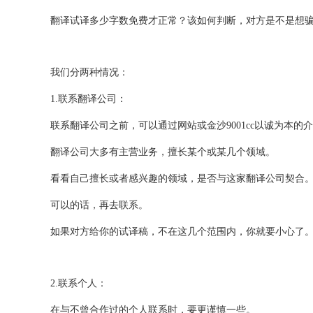
翻译试译多少字数免费才正常？该如何判断，对方是不是想
我们分两种情况：
1.联系翻译公司：
联系翻译公司之前，可以通过网站或金沙9001cc以诚为本
翻译公司大多有主营业务，擅长某个或某几个领域。
看看自己擅长或者感兴趣的领域，是否与这家翻译公司契合
可以的话，再去联系。
如果对方给你的试译稿，不在这几个范围内，你就要小心了
2.联系个人：
在与不曾合作过的个人联系时，要更谨慎一些。