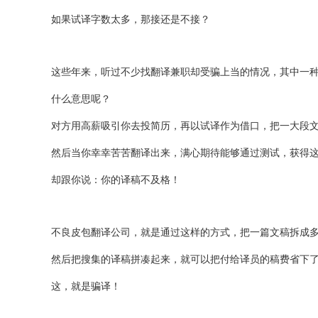
如果试译字数太多，那接还是不接？
这些年来，听过不少找翻译兼职却受骗上当的情况，其中一
什么意思呢？
对方用高薪吸引你去投简历，再以试译作为借口，把一大段
然后当你幸幸苦苦翻译出来，满心期待能够通过测试，获得
却跟你说：你的译稿不及格！
不良皮包翻译公司，就是通过这样的方式，把一篇文稿拆成
然后把搜集的译稿拼凑起来，就可以把付给译员的稿费省下
这，就是骗译！