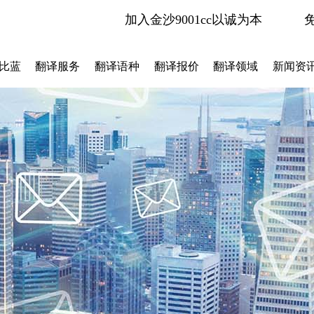
加入金沙9001cc以诚为本
比蓝
翻译服务
翻译语种
翻译报价
翻译领域
新闻资