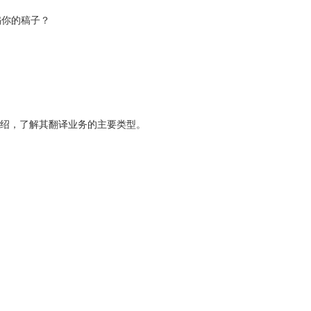
骗你的稿子？
的介绍，了解其翻译业务的主要类型。
。
。