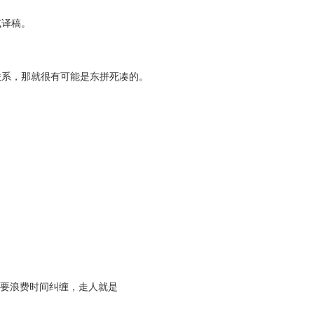
试译稿。
联系，那就很有可能是东拼死凑的。
必要浪费时间纠缠，走人就是