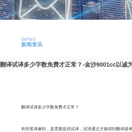
news
新闻资讯
翻译试译多少字数免费才正常？-金沙9001cc以诚
翻译试译多少字数免费才正常？
有些笔译兼职，是需要提供试译，试译通过才能得到翻译接