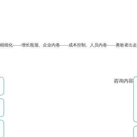
化精细化——增长瓶颈、企业内卷——成本控制、人员内卷——勇敢者出
咨询内容