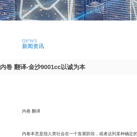
news
新闻资讯
内卷 翻译-金沙9001cc以诚为本
内卷 翻译
内卷本意是指人类社会在一个发展阶段，或者达到某种确定的形式