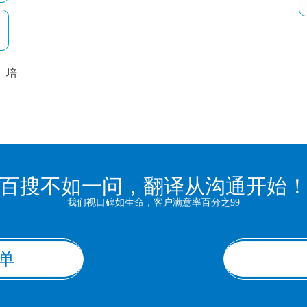
培
以
百搜不如一问，翻译从沟通开始
我们视口碑如生命，客户满意率百分之99
单