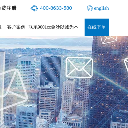
免费注册
400-8633-580
english
讯
客户案例
联系9001cc金沙以诚为本
在线下单