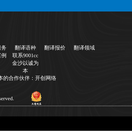
服务
翻译语种
翻译报价
翻译领域
案例
联系9001cc
金沙以诚为
本
诚为本的合作伙伴：开创网络
erved.