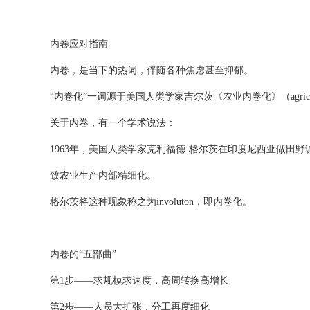
内卷应对指南
内卷，是当下的热词，伴随各种焦虑甚至抑郁。
“内卷化”一词源于美国人类学家吉尔茨《农业内卷化》（agricultural
关于内卷，有一个学术说法：
1963年，美国人类学家克利福德·格尔茨在印度尼西亚做
致农业生产内部精细化。
格尔茨将这种现象称之为involuton，即内卷化。
内卷的“五部曲”
第1步——求规模求速度，高周转换高增长
第2步——人员大扩张，分工再度细化