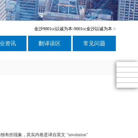
金沙9001cc以诚为本-9001cc金沙以诚为本
>
业资讯
翻译误区
常见问题
，其实内卷是译自英文 "involution"