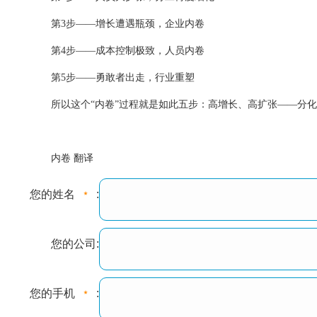
第3步——增长遭遇瓶颈，企业内卷
第4步——成本控制极致，人员内卷
第5步——勇敢者出走，行业重塑
所以这个“内卷”过程就是如此五步：高增长、高扩张——分
内卷 翻译
您的姓名
:
您的公司:
您的手机
: