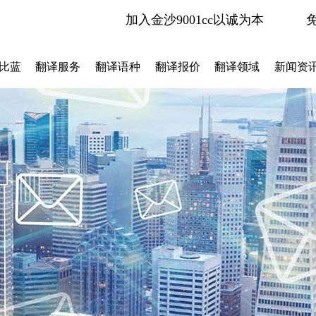
加入金沙9001cc以诚为本
比蓝
翻译服务
翻译语种
翻译报价
翻译领域
新闻资