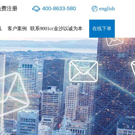
免费注册
400-8633-580
english
讯
客户案例
联系9001cc金沙以诚为本
在线下单