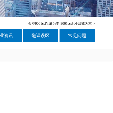
金沙9001cc以诚为本-9001cc金沙以诚为本
>
业资讯
翻译误区
常见问题