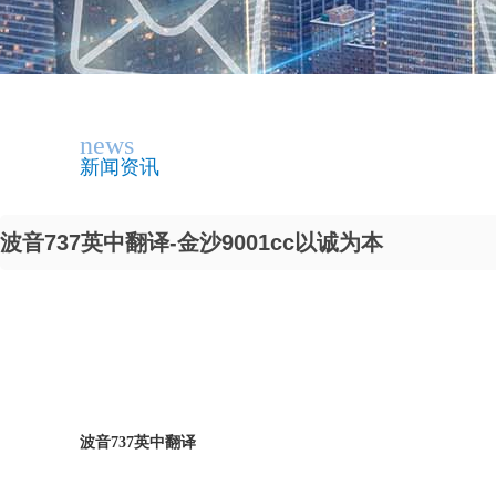
news
新闻资讯
波音737英中翻译-金沙9001cc以诚为本
波音737英中翻译