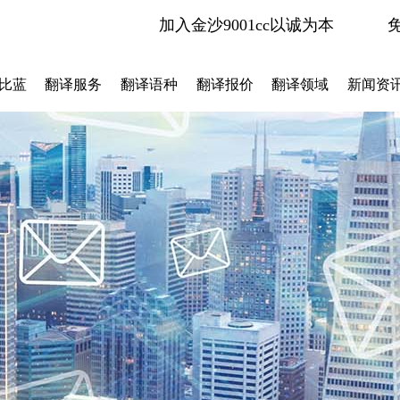
加入金沙9001cc以诚为本
比蓝
翻译服务
翻译语种
翻译报价
翻译领域
新闻资