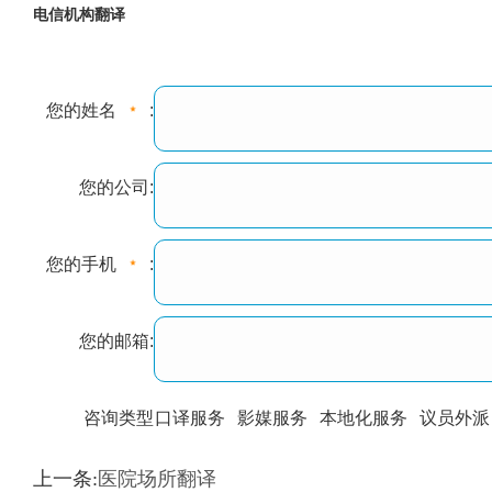
电信机构翻译
您的姓名
:
您的公司:
您的手机
:
您的邮箱:
咨询类型
口译服务
影媒服务
本地化服务
议员外派
训翻译
标准级
专业级
出版级
证件内容
上一条:
医院场所翻译