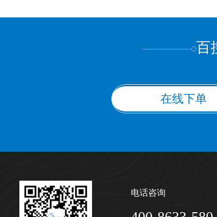
上都不是
百
在线下单
电话咨询
400-8633-580