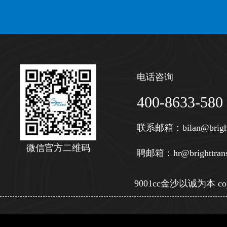
电话咨询
400-8633-580
联系邮箱：
bilan@brigh
微信官方二维码
聘邮箱：
hr@brighttran
9001cc金沙以诚为本 copy