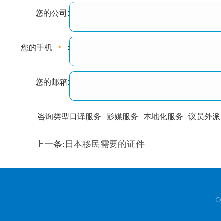
您的公司:
您的手机
:
您的邮箱:
咨询类型
口译服务
影媒服务
本地化服务
议员外派
训翻译
标准级
专业级
出版级
证件内容
上一条:
日本移民需要的证件
上都不是