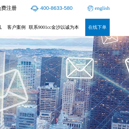
免费注册
400-8633-580
english
讯
客户案例
联系9001cc金沙以诚为本
在线下单