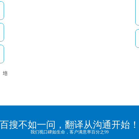
培
以
百搜不如一问，翻译从沟通开始
我们视口碑如生命，客户满意率百分之99