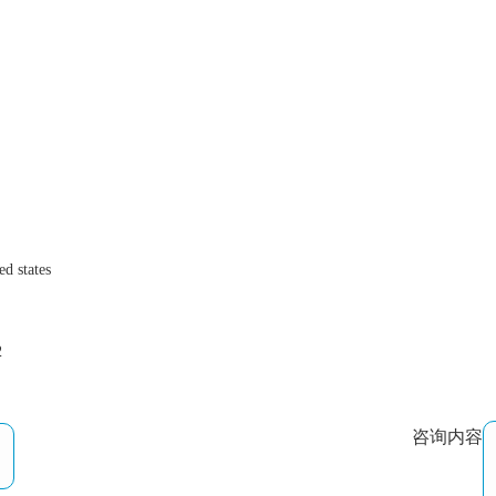
states
2
咨询内容