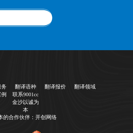
服务
翻译语种
翻译报价
翻译领域
案例
联系9001cc
金沙以诚为
本
诚为本的合作伙伴：开创网络