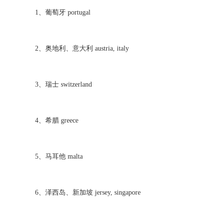
1、葡萄牙 portugal
2、奥地利、意大利 austria, italy
3、瑞士 switzerland
4、希腊 greece
5、马耳他 malta
6、泽西岛、新加坡 jersey, singapore