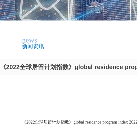
news
新闻资讯
《2022全球居留计划指数》global residence prog
《2022全球居留计划指数》global residence program index 202