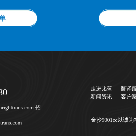
单
走进比蓝
翻译
80
新闻资讯
客户
righttrans.com
招
金沙9001cc以
trans.com