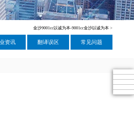
金沙9001cc以诚为本-9001cc金沙以诚为本
>
业资讯
翻译误区
常见问题