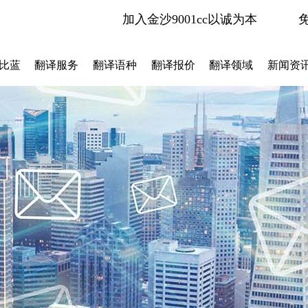
加入金沙9001cc以诚为本
比蓝
翻译服务
翻译语种
翻译报价
翻译领域
新闻资