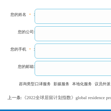
您的姓名
:
您的公司:
您的手机
:
您的邮箱:
咨询类型
口译服务
影媒服务
本地化服务
议员外派
训翻译
标准级
专业级
出版级
证件内容
上一条:
《2022全球居留计划指数》global residence progr
上都不是