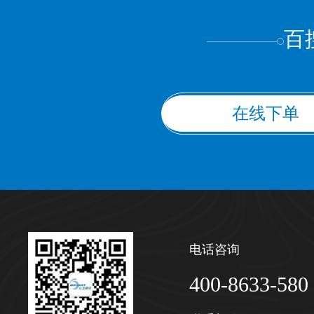
百
在线下单
电话咨询
400-8633-580