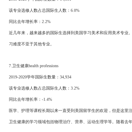
该专业选修人数占总国际生人数：6.0%
同比去年增长率：2.2%
近几年来，越来越多的国际生选择到美国学习美术和应用美术专业
习难度不亚于其他专业。
7.卫生健康health professions
2019-2020学年国际生数量：34,934
该专业选修人数占总国际生人数：3.2%
同比去年增长率：-1.4%
医学、护理等课程长期以来一直受到美国留学生的欢迎，但是这里
卫生健康的学习领域包括物理治疗、营养、运动生理学等。随着去