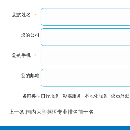
您的姓名
:
您的公司:
您的手机
:
您的邮箱:
咨询类型
口译服务
影媒服务
本地化服务
议员外派
训翻译
标准级
专业级
出版级
证件内容
上一条:
国内大学英语专业排名前十名
上都不是