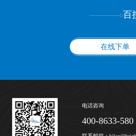
百
在线下单
电话咨询
400-8633-580