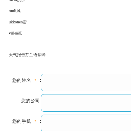
tuuli
风
ukkonen
雷
viileä
凉
天气报告芬兰语翻译
您的姓名
:
您的公司:
您的手机
: