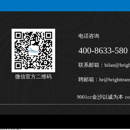
电话咨询
400-8633-580
联系邮箱：
bilan@brigh
微信官方二维码
聘邮箱：
hr@brighttran
9001cc金沙以诚为本 copy