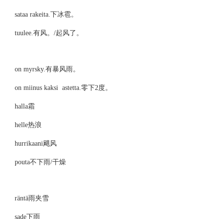
sataa rakeita.
下冰雹。
tuulee.
有风。/起风了。
on myrsky.
有暴风雨。
on miinus kaksi astetta.
零下2度。
halla
霜
helle
热浪
hurrikaani
飓风
pouta
不下雨/干燥
räntä
雨夹雪
sade
下雨