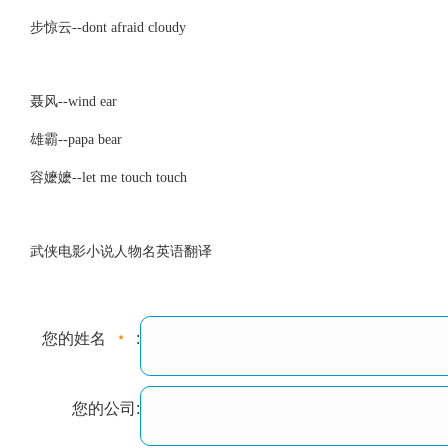
步惊云--dont afraid cloudy
聂风--wind ear
雄霸--papa bear
容嬷嬷--let me touch touch
武侠电影小说人物名英语翻译
您的姓名
:
您的公司: