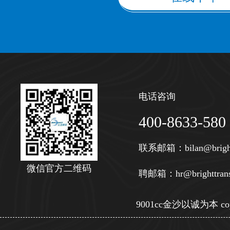
电话咨询
400-8633-580
联系邮箱：
bilan@brigh
微信官方二维码
聘邮箱：
hr@brighttran
9001cc金沙以诚为本 copy