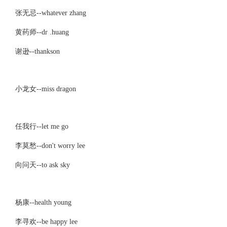
张无忌--whatever zhang
黄药师--dr .huang
谢逊--thankson
小龙女--miss dragon
任我行--let me go
李莫愁--don't worry lee
向问天--to ask sky
杨康--health young
李寻欢--be happy lee