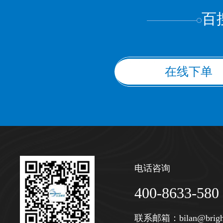
百
在线下单
电话咨询
400-8633-580
联系邮箱：
bilan@brigh