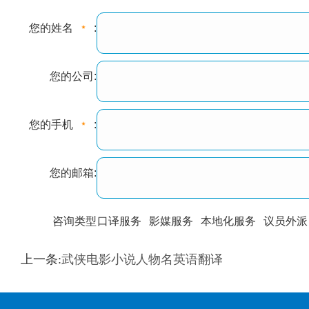
您的姓名
:
您的公司:
您的手机
:
您的邮箱:
咨询类型
口译服务
影媒服务
本地化服务
议员外派
训翻译
标准级
专业级
出版级
证件内容
上一条:
武侠电影小说人物名英语翻译
上都不是