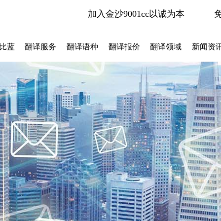
加入金沙9001cc以诚为本
比蓝
翻译服务
翻译语种
翻译报价
翻译领域
新闻资