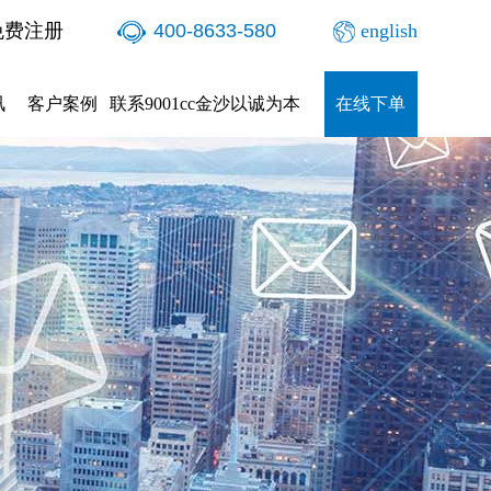
免费注册
400-8633-580
english
讯
客户案例
联系9001cc金沙以诚为本
在线下单