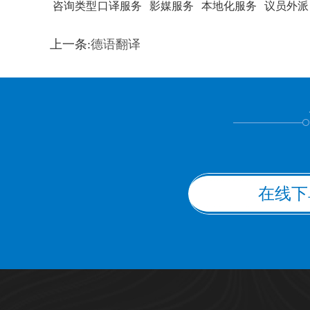
咨询类型
口译服务
影媒服务
本地化服务
议员外派
训翻译
标准级
专业级
出版级
证件内容
上一条:
德语翻译
上都不是
在线下