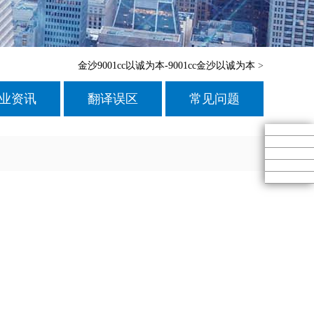
金沙9001cc以诚为本-9001cc金沙以诚为本
>
业资讯
翻译误区
常见问题