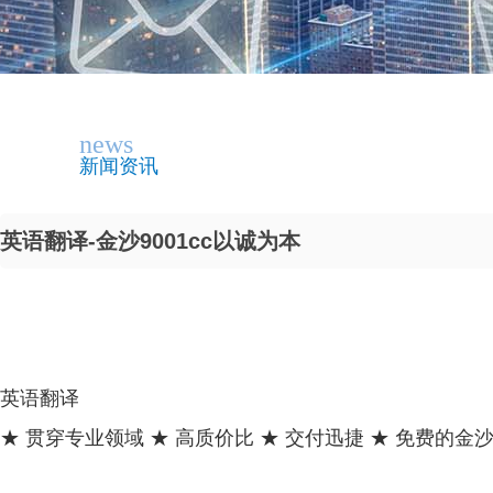
news
新闻资讯
英语翻译-金沙9001cc以诚为本
英语翻译
★ 贯穿专业领域 ★ 高质价比 ★ 交付迅捷 ★ 免费的金沙