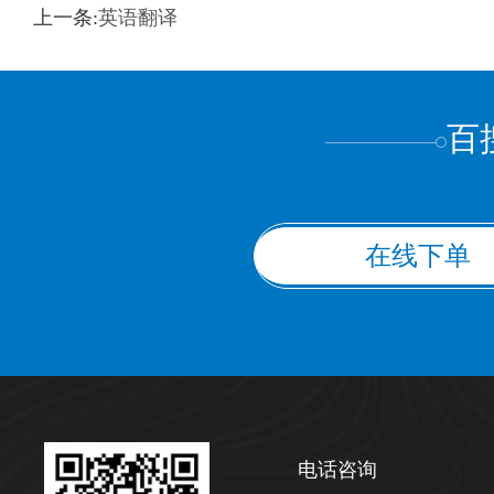
训翻译
标准级
专业级
出版级
证件内容
上一条:
英语翻译
上都不是
百
在线下单
电话咨询