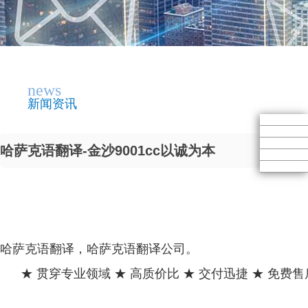
news
新闻资讯
哈萨克语翻译-金沙9001cc以诚为本
哈萨克语翻译，哈萨克语翻译公司。
★ 贯穿专业领域 ★ 高质价比 ★ 交付迅捷 ★ 免费售