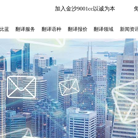
加入金沙9001cc以诚为本
比蓝
翻译服务
翻译语种
翻译报价
翻译领域
新闻资