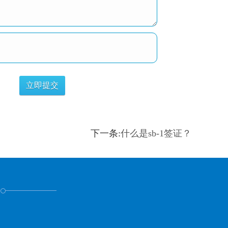
下一条:
什么是sb-1签证？
！