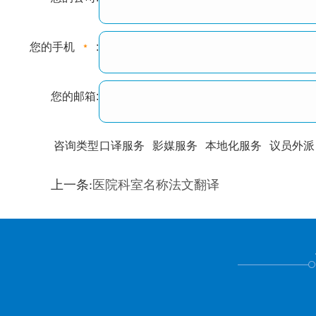
您的手机
:
您的邮箱:
咨询类型
口译服务
影媒服务
本地化服务
议员外派
训翻译
标准级
专业级
出版级
证件内容
上一条:
医院科室名称法文翻译
上都不是