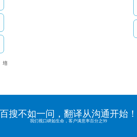
培
以
百搜不如一问，翻译从沟通开始
我们视口碑如生命，客户满意率百分之99