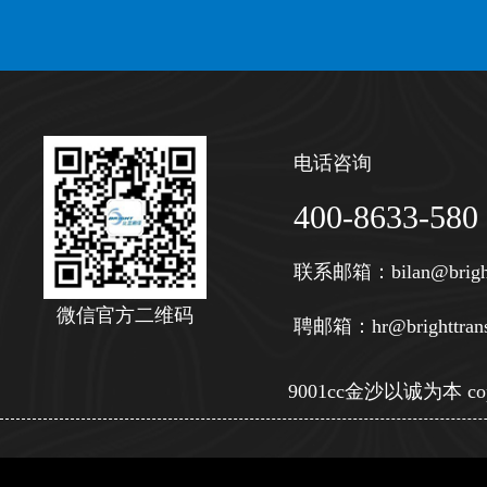
电话咨询
400-8633-580
联系邮箱：
bilan@brigh
微信官方二维码
聘邮箱：
hr@brighttran
9001cc金沙以诚为本 copy