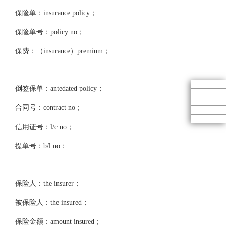
保险单：insurance policy；
保险单号：policy no；
保费：（insurance）premium；
倒签保单：antedated policy；
合同号：contract no；
信用证号：l/c no；
提单号：b/l no：
保险人：the insurer；
被保险人：the insured；
保险金额：amount insured；