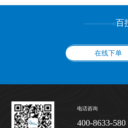
上都不是
百
在线下单
电话咨询
400-8633-580