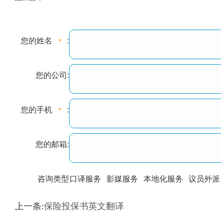
您的姓名
:
您的公司:
您的手机
:
您的邮箱:
咨询类型
口译服务
影媒服务
本地化服务
议员外派
训翻译
标准级
专业级
出版级
证件内容
上一条:
保险投保书英文翻译