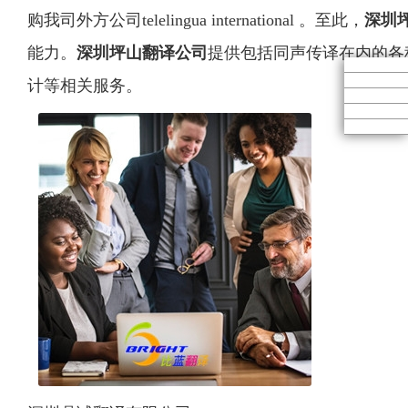
购我司外方公司telelingua international 。至此，
深圳
能力。
深圳坪山翻译公司
提供包括同声传译在内的各
计等相关服务。