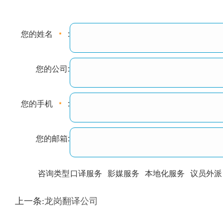
您的姓名
:
您的公司:
您的手机
:
您的邮箱:
咨询类型
口译服务
影媒服务
本地化服务
议员外派
训翻译
标准级
专业级
出版级
证件内容
上一条:
龙岗翻译公司
上都不是