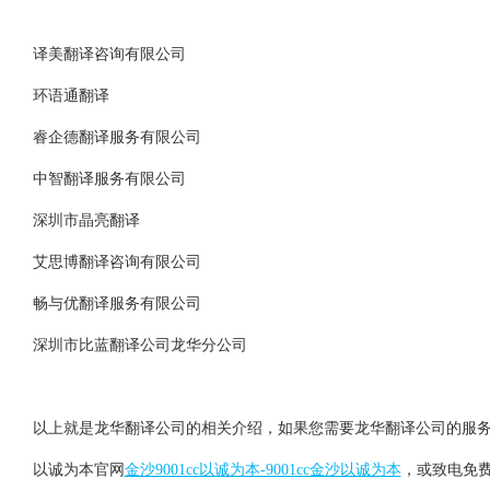
译美翻译咨询有限公司
环语通翻译
睿企德翻译服务有限公司
中智翻译服务有限公司
深圳市晶亮翻译
艾思博翻译咨询有限公司
畅与优翻译服务有限公司
深圳市比蓝翻译公司龙华分公司
以上就是龙华翻译公司的相关介绍，如果您需要龙华翻译公司的服务，请
以诚为本官网
金沙9001cc以诚为本-9001cc金沙以诚为本
，或致电免费热线