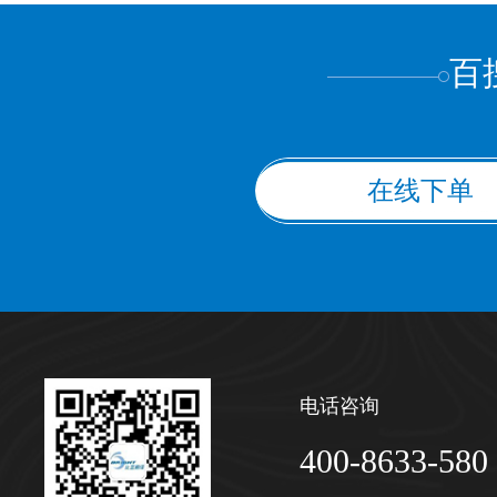
百
在线下单
电话咨询
400-8633-580