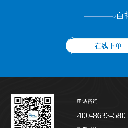
百
在线下单
电话咨询
400-8633-580