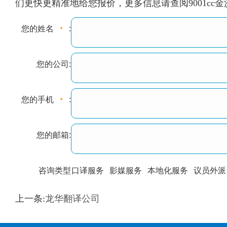
们更快更精准地给您报价，更多信息请查阅9001cc
您的姓名
:
您的公司:
您的手机
:
您的邮箱:
咨询类型
口译服务
影媒服务
本地化服务
议员外派
训翻译
标准级
专业级
出版级
证件内容
上一条:
龙华翻译公司
上都不是