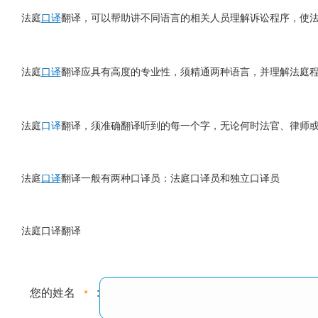
法庭
口译
翻译，可以帮助讲不同语言的相关人员理解诉讼程序，使
法庭
口译
翻译应具有高度的专业性，须精通两种语言，并理解法庭
法庭
口译
翻译，须准确翻译听到的每一个字，无论何时法官、律师
法庭
口译
翻译一般有两种口译员：法庭口译员和独立口译员
法庭口译翻译
您的姓名
: