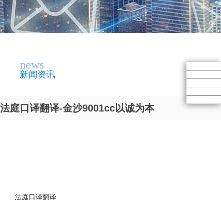
news
新闻资讯
法庭口译翻译-金沙9001cc以诚为本
法庭口译翻译