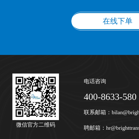
在线下单
电话咨询
400-8633-580
联系邮箱：
bilan@brigh
微信官方二维码
聘邮箱：
hr@brighttran