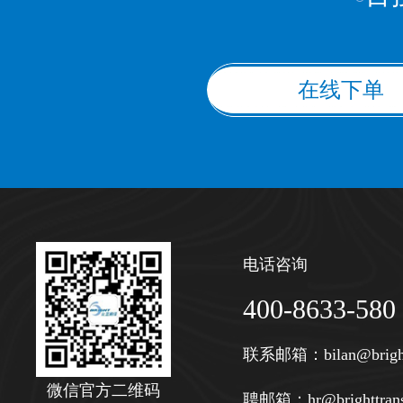
在线下单
电话咨询
400-8633-580
联系邮箱：
bilan@brigh
微信官方二维码
聘邮箱：
hr@brighttran