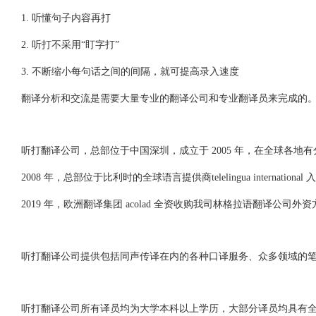
1. 听懂句子内容再打
2. 听打不采用“盯字打”
3. 不断缩小每句话之间的间隔，就可提高录入速度
翻译分析和交流是需要大量专业的翻译公司和专业翻译员来完成的
听打翻译公司，总部位于中国深圳，成立于 2005 年，在全球各地
2008 年，总部位于比利时的全球语言提供商telelingua interna
2019 年，欧洲翻译集团 acolad 全资收购我司林格拉语翻译公司外资方 telelin
听打翻译公司提供包括同声传译在内的各种口译服务、众多领域的
听打翻译公司所有译员均为大学本科以上学历，大部分译员均具有全国