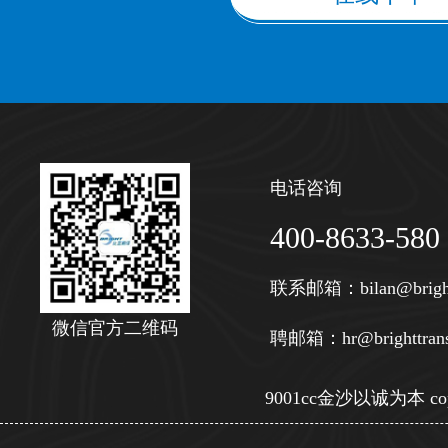
电话咨询
400-8633-580
联系邮箱：
bilan@brigh
微信官方二维码
聘邮箱：
hr@brighttran
9001cc金沙以诚为本 copy