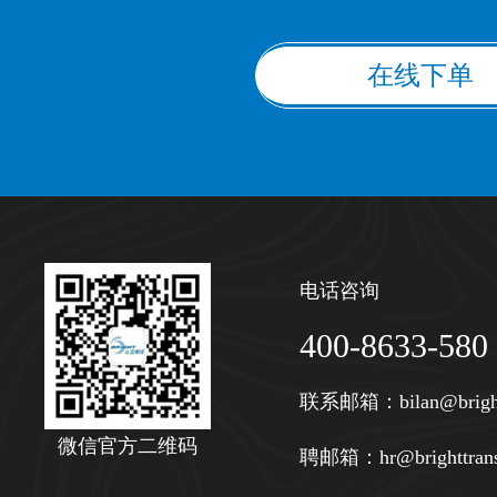
在线下单
电话咨询
400-8633-580
联系邮箱：
bilan@brigh
微信官方二维码
聘邮箱：
hr@brighttran