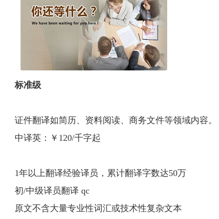
标准级
证件翻译如简历、资料阅读、商务文件等领域内容。
中译英：￥120/千字起
1年以上翻译经验译员，累计翻译字数达50万
初/中级译员翻译 qc
原文不含大量专业性词汇或技术性复杂文本