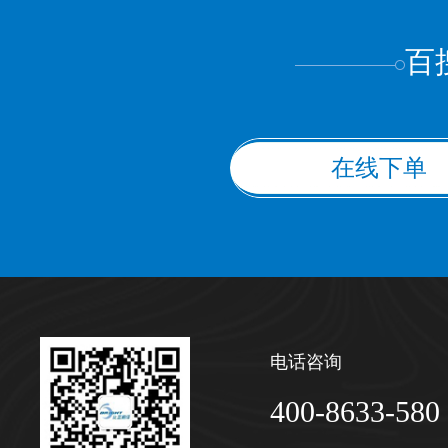
百
在线下单
电话咨询
400-8633-580