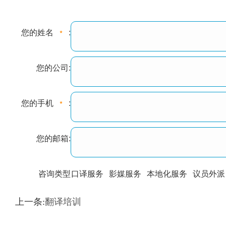
您的姓名
:
您的公司:
您的手机
:
您的邮箱:
咨询类型
口译服务
影媒服务
本地化服务
议员外派
训翻译
标准级
专业级
出版级
证件内容
上一条:
翻译培训
上都不是