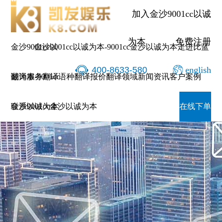
加入金沙9001cc以诚
为本
免费注册
金沙9001cc以
金沙9001cc以诚为本-9001cc金沙以诚为本
走进比蓝
400-8633-580
english
诚为本-9001cc
翻译服务
翻译语种
翻译报价
翻译领域
新闻资讯
客户案例
金沙以诚为本
联系9001cc金沙以诚为本
在线下单