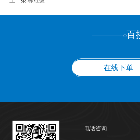
上一条:
标准级
上都不是
百
在线下单
电话咨询