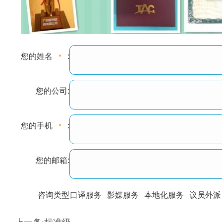
您的姓名
:
您的公司:
您的手机
:
您的邮箱:
咨询类型
口译服务
影媒服务
本地化服务
议员外派
训翻译
标准级
专业级
出版级
证件内容